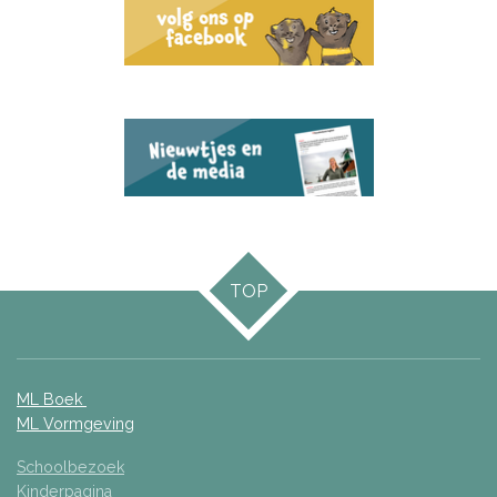
TOP
ML Boek
ML Vormgeving
Schoolbezoek
Kinderpagina