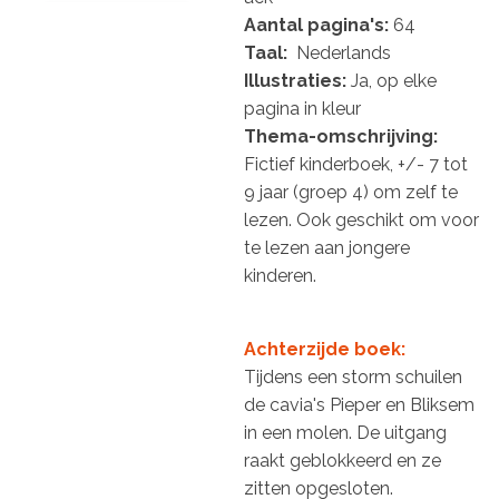
Aantal pagina's:
64
Taal:
Nederlands
Illustraties:
Ja, op elke
pagina in kleur
Thema-omschrijving:
Fictief kinderboek, +/- 7 tot
9 jaar (groep 4) om zelf te
lezen. Ook geschikt om voor
te lezen aan jongere
kinderen.
Achterzijde boek:
Tijdens een storm schuilen
de cavia's
Pieper en Bliksem
in een molen. De uitgang
raakt geblokkeerd en ze
zitten opgesloten.